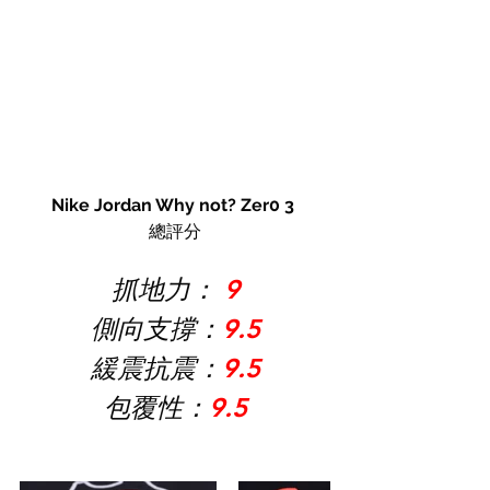
Nike Jordan Why not? Zer0 3 
總評分
抓地力： 
9
側向支撐：
9.5
緩震抗震：
9.5
包覆性：
9.5