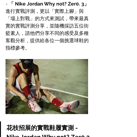
- 
「 Nike Jordan Why not? Zer0. 3」
進行實戰評測
，更以「實際上腳」與
「場上對戰」的方式來測試，帶來最真
實的實戰評測分享，並隨機採訪五位街
籃素人，請他們分享不同的感受及多種
客觀分析，提供給各位一個挑選球鞋的
指標參考。
花枝招展的實戰鞋履實測 - 
Nike Jordan Why not? Zer0 3