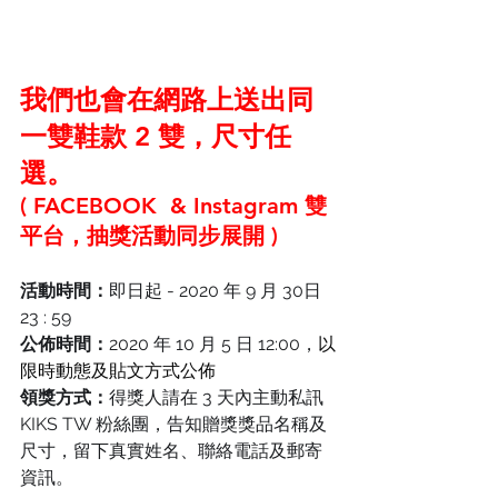
我們也會在網路上送出同
一雙鞋款 2 雙，尺寸任
選。
( FACEBOOK  & Instagram
 雙
平台，抽獎活動同步展開 )
活動時間：
即日起 - 2020 年 9 月 30日 
23 : 59
公佈時間：
2020 年 10 月 5 日 12:00，
以
限時動態及貼文方式公佈
領獎方式：
得獎人請在 3 天內主動私訊 
KIKS TW 粉絲團，告知贈獎獎品名稱及
尺寸，留下真實姓名、聯絡電話及郵寄
資訊。