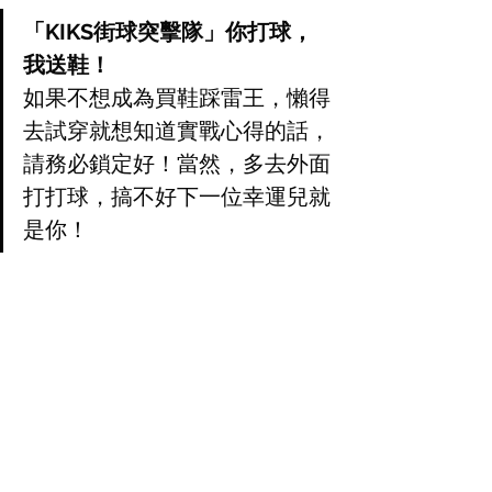
「KIKS街球突擊隊」你打球，
我送鞋！
如果不想成為買鞋踩雷王，懶得
去試穿就想知道實戰心得的話，
請務必鎖定好！當然，多去外面
打打球，搞不好下一位幸運兒就
是你！