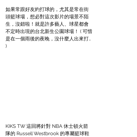
如果常跟好友約打球的，尤其是常在街
頭籃球場，想必對這次影片的場景不陌
生，沒錯啦！就是許多藝人、球星都會
不定時出現的台北新生公園球場！
 ( 可惜
是在一個雨後的夜晚，沒什麼人出來打… 
)
KIKS TW 這回將針對 NBA 休士頓火箭
隊的 Russell Westbrook 的專屬籃球鞋 