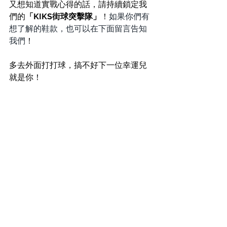
又想知道實戰心得的話，請持續鎖定我
們的
「KIKS街球突擊隊」
！
如果你們有
想了解的鞋款，也可以在下面留言告知
我們
！
多去外面打打球，搞不好下一位幸運兒
就是你！