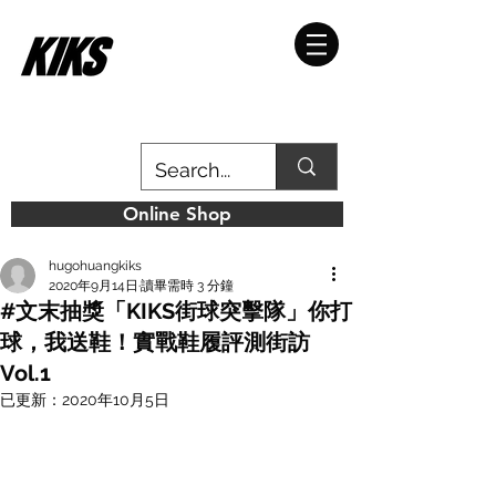
Online Shop
hugohuangkiks
2020年9月14日
讀畢需時 3 分鐘
#文末抽獎「KIKS街球突擊隊」你打
球，我送鞋！實戰鞋履評測街訪
Vol.1
已更新：
2020年10月5日