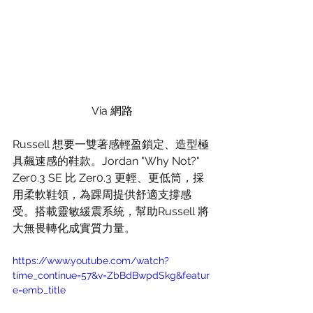
Via 網路
Russell 想要一雙著感輕盈鎖定、造型極
具飆速感的鞋款。Jordan "Why Not?" 
Zer0.3 SE 比 Zer0.3 更輕、更低筒，採
用柔軟鞋領，為踝周提供舒適支撐感
受。搭載靈敏緩震系統，幫助Russell 將
大無畏轉化成實質力量。
https://www.youtube.com/watch?
time_continue=57&v=ZbBdBwpdSkg&featur
e=emb_title