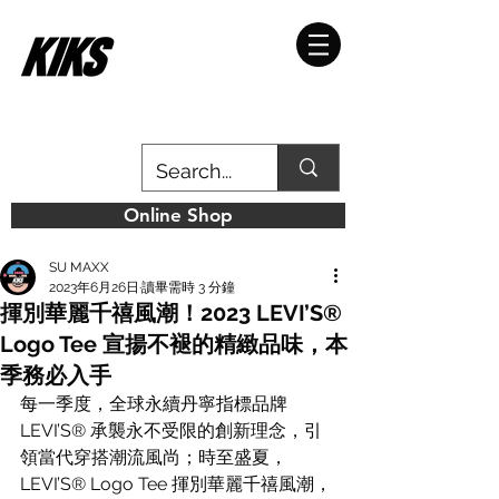
Online Shop
SU MAXX
2023年6月26日
讀畢需時 3 分鐘
揮別華麗千禧風潮！2023 LEVI’S®
Logo Tee 宣揚不褪的精緻品味，本
季務必入手
每一季度，全球永續丹寧指標品牌 
LEVI’S® 承襲永不受限的創新理念，引
領當代穿搭潮流風尚；時至盛夏，
LEVI’S® Logo Tee 揮別華麗千禧風潮，