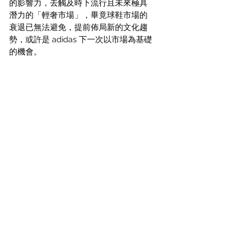
的影響力，去觸及時下流行且未來極具
潛力的「輕奢市場」，畢竟球鞋市場的
衰退已無法避免，提前佈局新的文化趨
勢，或許是 adidas 下一次以市場為基礎
的機會。