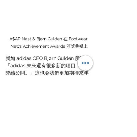
A$AP Nast & Bjørn Gulden 在 Footwear 
News Achievement Awards 頒獎典禮上
就如 adidas CEO Bjørn Gulden 所說：
「adidas 未來還有很多新的項目，將會
陸續公開。」這也令我們更加期待來年
的 adidas ，會如何去打手裡的這兩張王
牌呢？