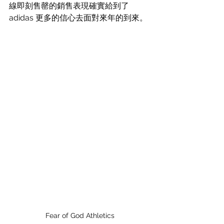
線即刻售罄的銷售表現確實給到了 
adidas 更多的信心去面對來年的到來。
Fear of God Athletics