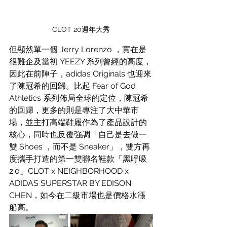
CLOT 20週年大秀
但顯然單一個 Jerry Lorenzo ，實在是
很難企及當初 YEEZY 系列曾經的高度，
因此在前陣子，adidas Originals 也迎來
了陳冠希的回歸。比起 Fear of God 
Athletics 系列佈局全球的定位，陳冠希
的回歸，更多的則是專注了大中華市
場，並主打高端鞋履作為了產品設計的
核心，同時也反覆強調「自己是去做一
雙 Shoes ，而不是 Sneaker」，雙方再
度攜手打造的第一雙聯名鞋款「黑呼吸
2.0」CLOT x NEIGHBORHOOD x 
ADIDAS SUPERSTAR BY EDISON 
CHEN，如今在二級市場也是價格水漲
船高。