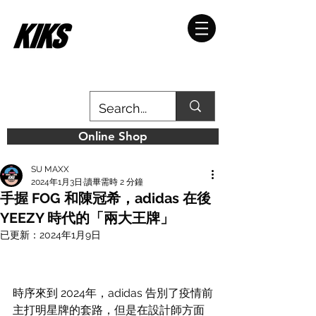
Online Shop
SU MAXX
2024年1月3日
讀畢需時 2 分鐘
手握 FOG 和陳冠希，adidas 在後
YEEZY 時代的「兩大王牌」
已更新：
2024年1月9日
時序來到 2024年，adidas 告別了疫情前
主打明星牌的套路，但是在設計師方面