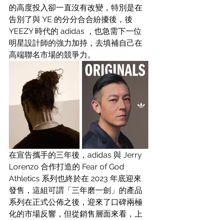
的高度投入卻一直沒有改變，特別是在
告別了與 YE 的分分合合紛擾後，後 
YEEZY 時代的 adidas ，也急需下一位
明星設計師的強力加持，去填補自己在
高端聯名市場的競爭力。
在宣告攜手的三年後，adidas 與 Jerry 
Lorenzo 合作打造的 Fear of God 
Athletics 系列也終於在 2023 年底迎來
發售，這組可謂「三年磨一劍」的產品
系列在正式公佈之後，迎來了口碑兩極
化的市場反響，但從銷售層面來看，上