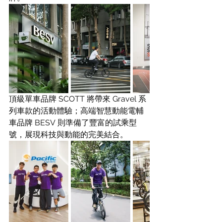
頂級單車品牌 SCOTT 將帶來 Gravel 系
列車款的活動體驗；高端智慧動能電輔
車品牌 BESV 則準備了豐富的試乘型
號，展現科技與動能的完美結合。