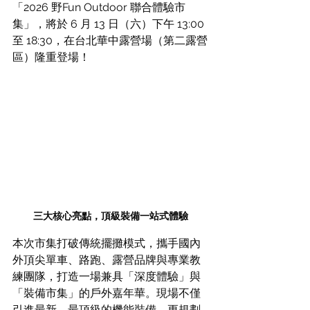
「2026 野Fun Outdoor 聯合體驗市
集」，將於 6 月 13 日（六）下午 13:00 
至 18:30，在台北華中露營場（第二露營
區）隆重登場！
三大核心亮點，頂級裝備一站式體驗
本次市集打破傳統擺攤模式，攜手國內
外頂尖單車、路跑、露營品牌與專業教
練團隊，打造一場兼具「深度體驗」與
「裝備市集」的戶外嘉年華。現場不僅
引進最新、最頂級的機能裝備，更規劃