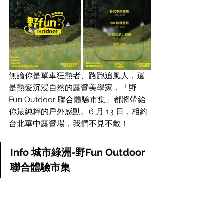
無論你是單車狂熱者、路跑追風人，還
是熱愛沉浸自然的露營美學家，「野
Fun Outdoor 聯合體驗市集」都將帶給
你最純粹的戶外感動。6 月 13 日，相約
台北華中露營場，我們不見不散！
Info 城市綠洲-野Fun Outdoor 
聯合體驗市集