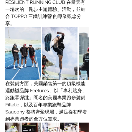
RESILIENT RUNNING CLUB 在當天有
一場次的「跑步主題體驗」活動，並結
合 TOPRO 三鐵訓練營 的專業觀念分
享。
在裝備方面，美國銷售第一的頂級機能
運動襪品牌 Feetures、以「專利貼身、
路跑零彈跳」聞名的美國專業跑步裝備 
Fitletic，以及百年專業跑鞋品牌 
Saucony 都將齊聚現場，滿足從初學者
到專業跑者的全方位需求。