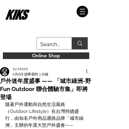
Online Shop
SU MAXX
6月8日
讀畢需時 3 分鐘
戶外迷年度盛事 —— 「城市綠洲-野
Fun Outdoor 聯合體驗市集」即將
登場
隨著戶外運動與自然生活風格
（Outdoor Lifestyle）在台灣持續盛
行，由知名戶外用品通路品牌「城市綠
洲」主辦的年度大型戶外盛會——