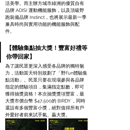
活美學。而主辦方城市綠洲的優質自有
品牌 ADISI 運動機能服飾，以及頂級野
跑裝備品牌 Instinct，也將展示最新一季
兼具時尚與實用功能的機能服飾與配
件。
【體驗集點抽大獎！豐富好禮等
你帶回家】
為了讓民眾更深入感受各品牌的獨特魅
力，活動當天特別規劃了「野Fun體驗集
點活動」。民眾只要在現場參與各品牌
指定的體驗項目，集滿指定點數，即可
獲得抽獎資格！本次抽獎獎項豐富，最
大獎市價台幣 $47,500的 BIRDY ，同時
還設有多個豐富小獎，絕對值得所有戶
外愛好者前來試手氣、贏大獎。