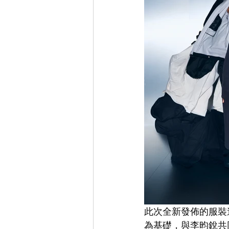
此次全新發佈的服裝造型中，
為基礎，與李昀銳共