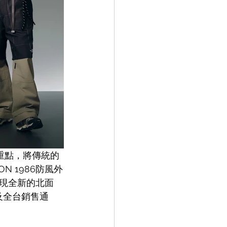
為重點，將傳統的
 1986防風外
現全新的北面
及全台銷售通