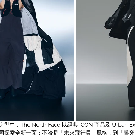
The North Face 以經典 ICON 商品及 Urban Expl
同探索全新一面：不論是「未來飛行員」風格，到「疊穿