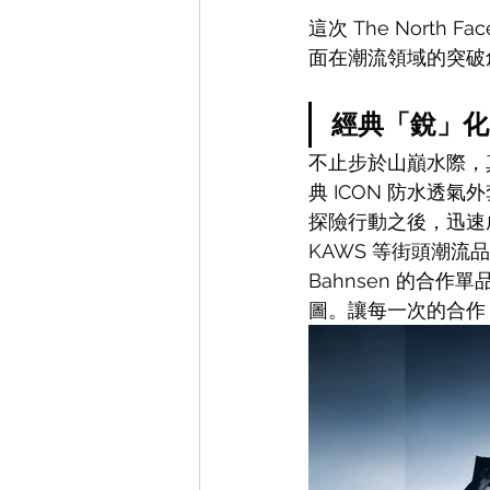
這次 The Nort
面在潮流領域的突破
經典「銳」化
不止步於山巔水際，真
典 ICON 防水透
探險行動之後，迅速
KAWS 等街頭潮流
Bahnsen 的合
圖。讓每一次的合作