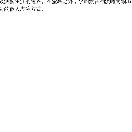
破演藝生涯的邊界。在螢幕之外，李昀銳在潮流時尚領域
向的個人表演方式。