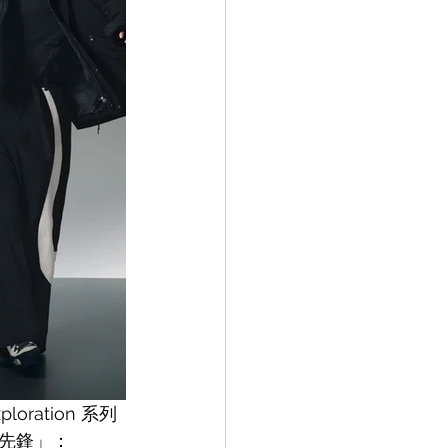
oration 系列
先鋒」：