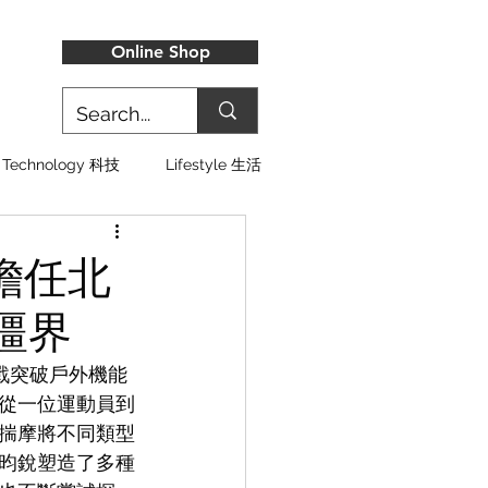
Online Shop
Technology 科技
Lifestyle 生活
擔任北
疆界
挑戰突破戶外機能
從一位運動員到
揣摩將不同類型
昀銳塑造了多種