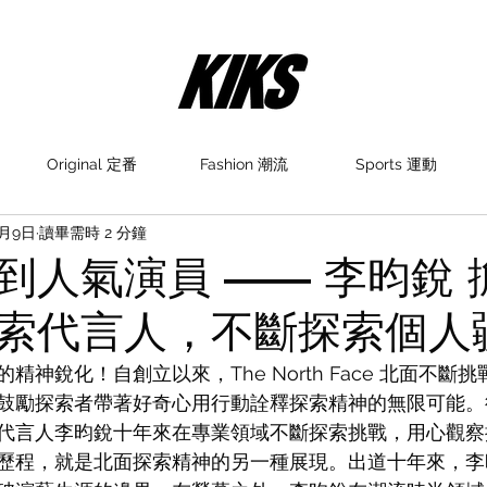
Original 定番
Fashion 潮流
Sports 運動
6月9日
讀畢需時 2 分鐘
到人氣演員 —— 李昀銳 
索代言人，不斷探索個人
精神銳化！自創立以來，The North Face 北面不斷
鼓勵探索者帶著好奇心用行動詮釋探索精神的無限可能。
代言人李昀銳十年來在專業領域不斷探索挑戰，用心觀察
歷程，就是北面探索精神的另一種展現。出道十年來，李