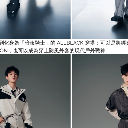
化身為「暗夜騎士」的 ALLBLACK 穿搭；可以是將
ICON，也可以成為穿上防風外套的現代戶外戰神！