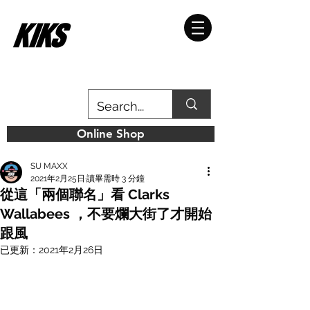
Online Shop
SU MAXX
2021年2月25日
讀畢需時 3 分鐘
從這「兩個聯名」看 Clarks
Wallabees ，不要爛大街了才開始
跟風
已更新：
2021年2月26日