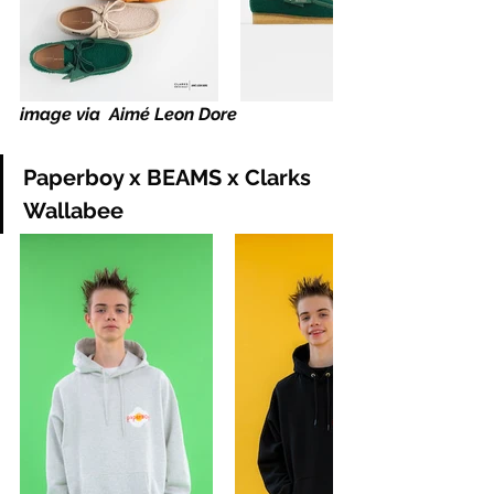
image via  Aimé Leon Dore
Paperboy x BEAMS x Clarks 
Wallabee