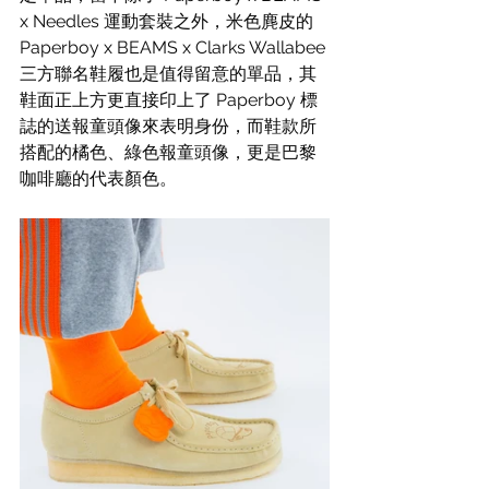
x Needles 運動套裝之外，米色麂皮的 
Paperboy x BEAMS x Clarks Wallabee 
三方聯名鞋履也是值得留意的單品，其
鞋面正上方更直接印上了 Paperboy 標
誌的送報童頭像來表明身份，而鞋款所
搭配的橘色、綠色報童頭像，更是巴黎
咖啡廳的代表顏色。