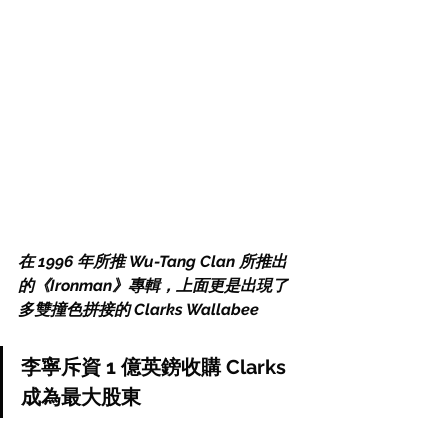
在 1996 年所推 Wu-Tang Clan 所推出
的《Ironman》專輯，上面更是出現了
多雙撞色拼接的 Clarks Wallabee 
李寧斥資 1 億英鎊收購 Clarks 
成為最大股東