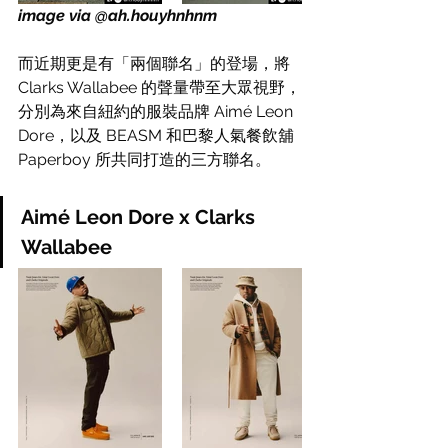
image via @ah.houyhnhnm
而近期更是有「兩個聯名」的登場，將 
Clarks Wallabee 的聲量帶至大眾視野，
分別為來自紐約的服裝品牌 Aimé Leon 
Dore，以及 BEASM 和巴黎人氣餐飲舖 
Paperboy 所共同打造的三方聯名。
Aimé Leon Dore x Clarks 
Wallabee