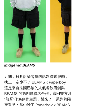
image via BEAMS
近期，極具討論聲量的話題聯乘服飾，
榜上一定少不了 BEAMS x 
Paperboy，
這是來自法國巴黎的人氣餐飲店舖與 
BEAMS 的第四度聯名合作，這回雙方以
“煎蛋”作為創作主題，帶來了一系列的限
定單品；當中除了 Paperboy x BEAMS 