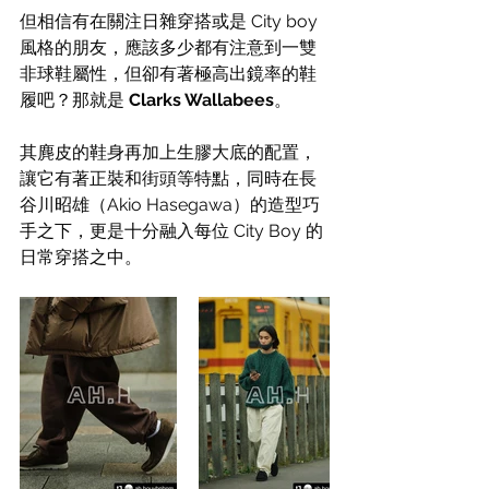
但相信有在關注日雜穿搭或是 City boy 
風格的朋友，應該多少都有注意到一雙
非球鞋屬性，但卻有著極高出鏡率的鞋
履吧？那就是 
Clarks Wallabees
。
其麂皮的鞋身再加上生膠大底的配置，
讓它有著正裝和街頭等特點，同時在長
谷川昭雄
（Akio Hasegawa）
的造型巧
手之下，更是十分融入每位 City Boy 的
日常穿搭之中。