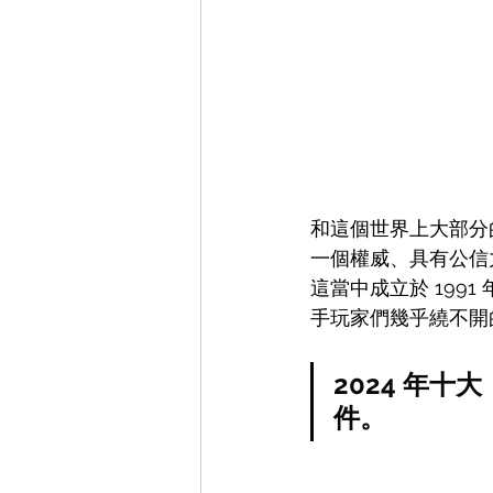
和這個世界上大部分
一個權威、具有公信
這當中成立於 199
手玩家們幾乎繞不開的
2024 年
件。