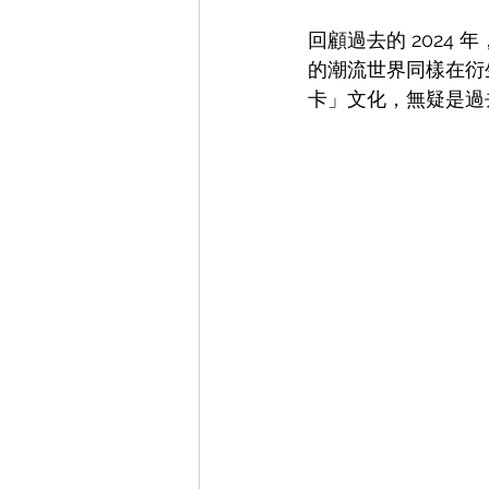
回顧過去的 202
的潮流世界同樣在衍
卡」文化，無疑是過