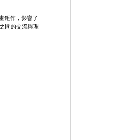
動畫鉅作，影響了
之間的交流與理