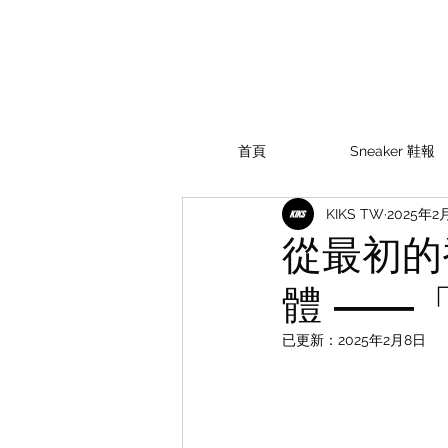
首頁
Sneaker 鞋報
KIKS TW
2025年2
從最初的
體 ——
已更新：
2025年2月8日