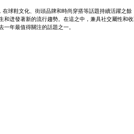
4 年，在球鞋文化、街頭品牌和時尚穿搭等話題持續活躍之
生和迸發著新的流行趨勢。在這之中，兼具社交屬性和收
去一年最值得關注的話題之一。