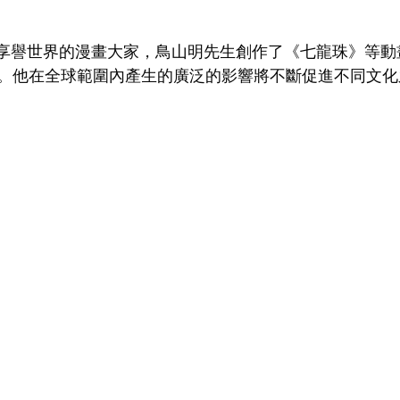
作為享譽世界的漫畫大家，鳥山明先生創作了《七龍珠》等
。他在全球範圍內產生的廣泛的影響將不斷促進不同文化