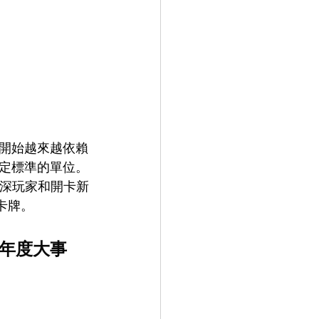
開始越來越依賴
定標準的單位。
資深玩家和開卡新
卡牌。
的年度大事