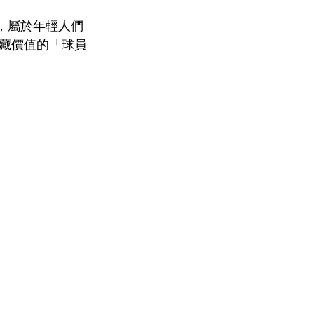
餘，屬於年輕人們
藏價值的「球員