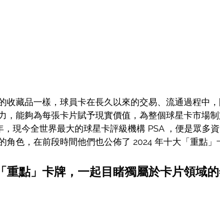
的收藏品一樣，球員卡在長久以來的交易、流通過程中，
力，能夠為每張卡片賦予現實價值，為整個球星卡市場制
1 年，現今全世界最大的球星卡評級機構 PSA ，便是眾多
角色，在前段時間他們也公佈了 2024 年十大「重點」
十大「重點」卡牌，一起目睹獨屬於卡片領域