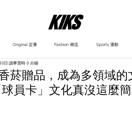
Original 定番
Fashion 潮流
Sports 運動
月6日
讀畢需時 6 分鐘
香菸贈品，成為多領域的
「球員卡」文化真沒這麼簡