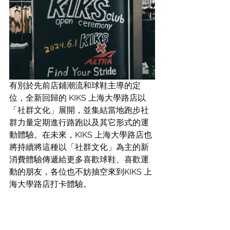
有別於先前店鋪潮流和球鞋主導的定
位，全新回歸的 KIKS 上海大學路店以
「社群文化」展開，並集結當地跑步社
群力量定期進行路跑以及其它形式的運
動體驗。
在未來，KIKS 上海大學路店也
將持續將這種以「社群文化」為主的新
消費體驗傳遞給更多喜歡球鞋、喜歡運
動的朋友，各位也不妨抽空來到KIKS 上
海大學路店打卡體驗。