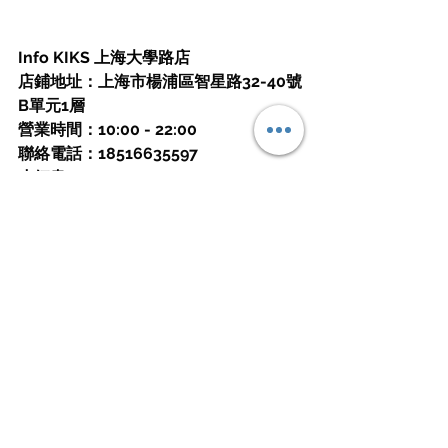
Info KIKS 上海大學路店
店鋪地址：
上海市楊浦區智星路32-40號
B單元1層
營業時間：10:00 - 22:00
聯絡電話：18516635597
小紅書：
KIKSClub
KIKS always match your favorite 
sneakers.