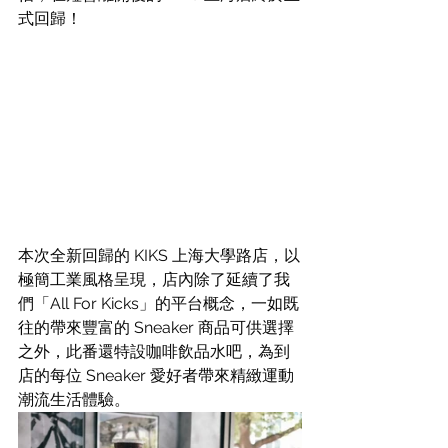
式回歸！
本次全新回歸的 KIKS 上海大學路店，以
極簡工業風格呈現，店內除了延續了我
們「All For Kicks」的平台概念，一如既
往的帶來豐富的 Sneaker 商品可供選擇
之外，此番還特設咖啡飲品水吧，為到
店的每位 Sneaker 愛好者帶來精緻運動
潮流生活體驗。