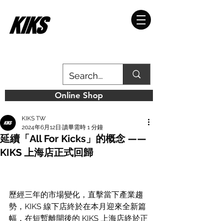
Online Shop
KIKS TW
2024年6月12日
讀畢需時 1 分鐘
延續「All For Kicks」的概念 ——
KIKS 上海店正式回歸
歷經三年的市場變化，直擊當下產業趨
勢，KIKS 線下店終於在本月迎來全新篇
幅，在短暫離開後的 KIKS 上海店終於正