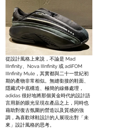
從設計風格上來說，不論是 Mad 
IIInfinity、Nova IIInfinity 或 adiFOM 
IIInfinity Mule，其實都與二十一世紀初
期的產物非常相似。無縫銜接的鞋面、
隱藏式中底構造、極簡的線條處理，
adidas 很好地將那個黃金時代的設計語
言用新的眼光呈現在產品之上，同時也
藉助對復古氛圍的營造以及質感的強
調，為喜歡球鞋設計的人展現出對「未
來」設計風格的思考。