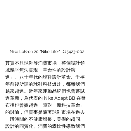
Nike LeBron 20 "Nike Lifer" DJ5423-002
其實不只球鞋等消費市場，整個設計領
域幾乎無法實現「革命性的設計演
進」。八十年代的球鞋設計革命、千禧
年前後所謂的球鞋科技爆炸，都離我們
越來越遠。近年來運動品牌們也曾嘗試
過革新，為代表的 Nike Adapt BB 在發
布後也曾掀起過一陣對「新科技革命」
的討論，但實事是隨著球鞋市場在過去
一段時間的不健康增長，美學的趨同、
設計的同質化、消費的攀比性導致我們