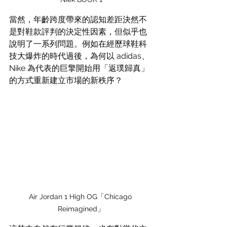
當然，年齡跨度帶來的認知差距決然不
是對鞋款評判的決定性因素，但似乎也
說明了一系列問題。例如在經歷球鞋科
技大爆炸的時代過後，為何以 adidas、
Nike 為代表的巨擎開始用「返璞歸真」
的方式重新建立市場的新秩序？
Air Jordan 1 High OG「Chicago 
Reimagined」