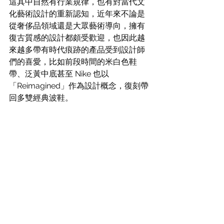
這其中自然有行業規律，也有對當代文
化藝術設計的重新認知，近年來不論是
從奢侈品領域還是大眾藝術導向，擁有
復古質感的設計都頗受歡迎，也因此越
來越多帶有時代痕跡的產品受到設計師
們的喜愛，比如前段時間的米白色鞋
帶、泛黃中底甚至 Nike 也以
「Reimagined」作為設計概念，復刻帶
回多雙經典波鞋。