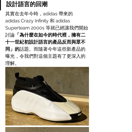
設計語言的回潮
其實在去年今時，adidas 帶來的 
adidas Crazy Infinity 和 adidas 
Superteam 2000s 等就已經讓我們開始
討論
「為什麼在如今的時代裡，擁有二
十一世紀初設計語言的產品反而與眾不
同」的
話題。而隨著今年這些新產品的
曝光，令我們對這個主題有了更深入的
理解。