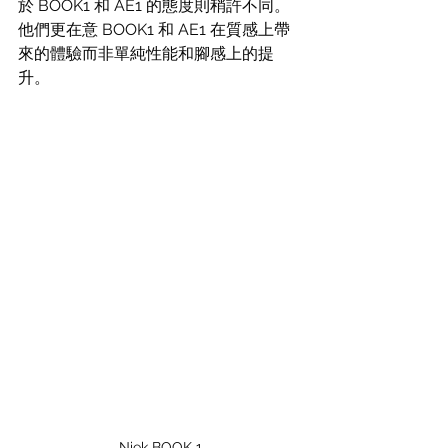
於 BOOK1 和 AE1 的態度則稍許不同。
他們更在意 BOOK1 和 AE1 在質感上帶
來的體驗而非單純性能和腳感上的提
升。
Niek BOOK 1