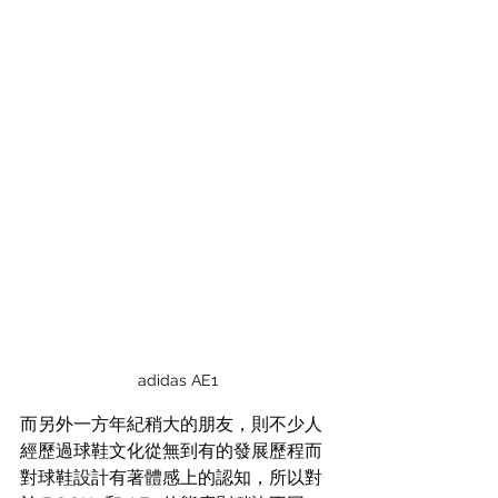
adidas AE1
而另外一方年紀稍大的朋友，則不少人
經歷過球鞋文化從無到有的發展歷程而
對球鞋設計有著體感上的認知，所以對