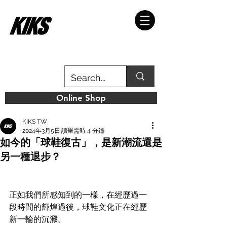
Online Shop
KIKS TW
2024年3月5日
讀畢需時 4 分鐘
如今的「球鞋復古」，是新潮流還是
另一種退步？
正如我們所感知到的一樣，在經歷過一
段時間的輝煌過後，球鞋文化正在經歷
新一輪的沉澱。