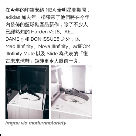
在今年的印第安納 NBA 全明星賽期間，
adidas 如去年一樣帶來了他們將在今年
內發佈的籃球鞋產品新作，除了不少人
已經熟知的 Harden Vol.8、AE1、
DAME 9 和 DON ISSUE6 之外，以 
Mad IIInfinity、Nova IIInfinity、adiFOM 
IIInfinity Mule 以及 Slide 為代表的「復
古未來球鞋」矩陣更令人眼前一亮。
imgae via modernnotoriety