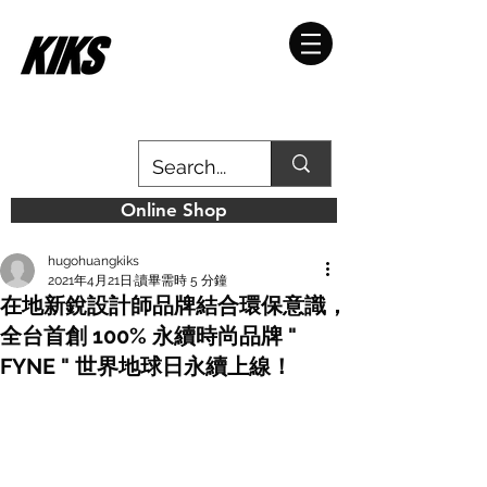
Online Shop
hugohuangkiks
2021年4月21日
讀畢需時 5 分鐘
在地新銳設計師品牌結合環保意識，
全台首創 100% 永續時尚品牌 "
FYNE " 世界地球日永續上線！