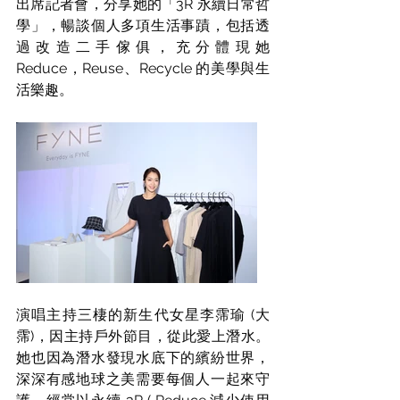
出席記者會，分享她的「3R 永續日常哲
學」，暢談個人多項生活事蹟，包括透
過改造二手傢俱，充分體現她 
Reduce，Reuse、Recycle 的美學與生
活樂趣。
演唱主持三棲的新生代女星李霈瑜 (大
霈)，因主持戶外節目，從此愛上潛水。
她也因為潛水發現水底下的繽紛世界，
深深有感地球之美需要每個人一起來守