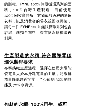
的製程。
FYNE
 100% 無限循環系列的面
料，100% 台灣生產製造、目前使用 
100% 回收寶特瓶、衣物裁剪過程的邊角
衣料，以及消費者的舊衣並回收再製，
讓每一件 
FYNE
 100% 無限循環系列包含
紗線、鈕扣至布料，讓衣物永續循環再
利用。
生產製造的永續-符合國際零碳
環保製程要求
布料紡織生產過程，選擇在使用太陽能
發電量大於本身耗電量的工廠，將碳排
放量降低趨近於零，至少節約 30% 的熱
能及 70% 水資源。
包材的永續- 100%再生、或可