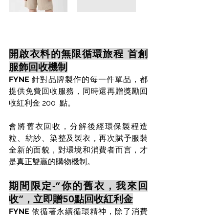
開啟衣料的無限循環旅程 首創
服飾回收機制
FYNE
 針對品牌製作的每一件單品，都
提供免費回收服務，同時還再贈獎勵回
收紅利金 200  點。
會將舊衣回收，分解後經環保製程造
粒、紡紗、染整及製衣，再次賦予服裝
全新的面貌，對環境和消費者而言，才
是真正雙贏的購物機制。
期間限定-“你的舊衣，我來回
收”，立即贈50點回收紅利金
FYNE 
依循著永續循環精神，除了消費