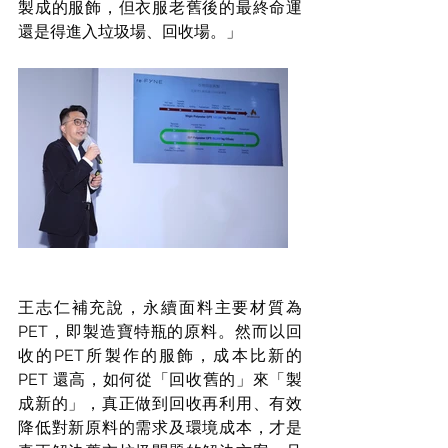
製成的服飾，但衣服老舊後的最終命運
還是得進入垃圾場、回收場。」
王志仁補充說，永續面料主要材質為 
PET，即製造寶特瓶的原料。然而以回
收的PET所製作的服飾，成本比新的 
PET 還高，如何從「回收舊的」來「製
成新的」，真正做到回收再利用、有效
降低對新原料的需求及環境成本，才是