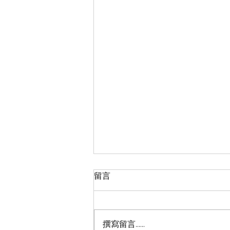
留言
撰寫留言......