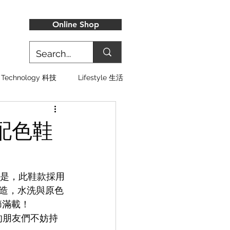
Online Shop
Technology 科技
Lifestyle 生活
寧配色鞋
提的是，此鞋款採用
造，水洗與原色
節滿載！
歡的朋友們不妨持