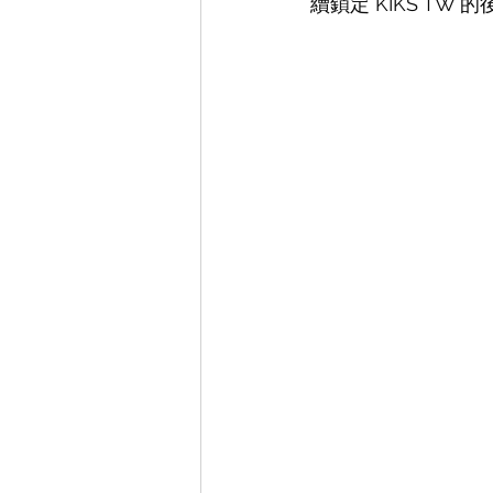
續鎖定 KIKS TW