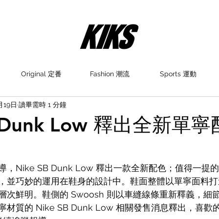
Original 定番
Fashion 潮流
Sports 運動
月19日
讀畢需時 1 分鐘
B Dunk Low 釋出全新單
，Nike SB Dunk Low 釋出一款全新配色；值得一
，並巧妙的運用在鞋身的設計中。鞋面整體以單寧面料打
次鮮明。鞋側的 Swoosh 則以車縫線條重新釋義，細
質的 Nike SB Dunk Low 相關發售消息釋出，喜