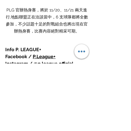
PLG 官辦熱身賽，將於 11/20、11/21 兩天進
行,地點聯盟正在洽談當中，6 支球隊都將全數
參加，不少話題十足的對戰組合也將出現在官
辦熱身賽，比賽內容絕對精采可期。
Info P. LEAGUE+ 
Facebook / 
P.League+
Instagram / 
@p.league.official
source / P. LEAGUE+