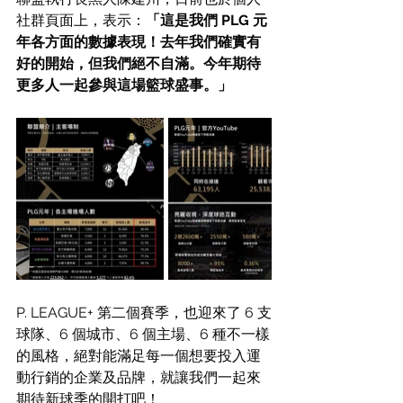
社群頁面上，表示：
「這是我們 PLG 元
年各方面的數據表現！去年我們確實有
好的開始，但我們絕不自滿。今年期待
更多人一起參與這場籃球盛事。」
P. LEAGUE+ 第二個賽季，也迎來了 6 支
球隊、6 個城市、6 個主場、6 種不一樣
的風格，絕對能滿足每一個想要投入運
動行銷的企業及品牌，就讓我們一起來
期待新球季的開打吧！