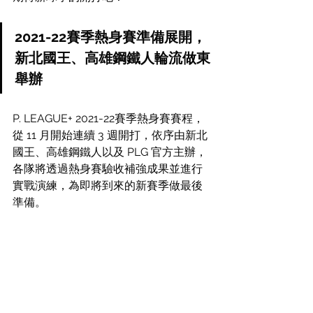
2021-22賽季熱身賽準備展開，
新北國王、高雄鋼鐵人輪流做東
舉辦
P. LEAGUE+ 2021-22賽季熱身賽賽程，
從 11 月開始連續 3 週開打，依序由新北
國王、高雄鋼鐵人以及 PLG 官方主辦，
各隊將透過熱身賽驗收補強成果並進行
實戰演練，為即將到來的新賽季做最後
準備。