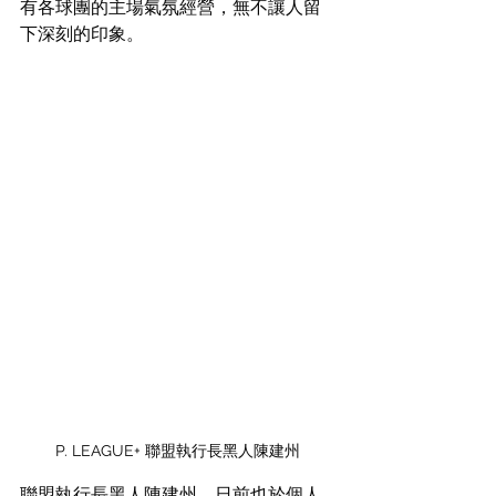
有各球團的主場氣氛經營，無不讓人留
下深刻的印象。
P. LEAGUE+ 聯盟執行長黑人陳建州
聯盟執行長黑人陳建州，日前也於個人