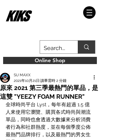
Online Shop
SU MAXX
2021年10月21日
讀畢需時 2 分鐘
原來 2021 第三季最熱門的單品，是
這雙 "YEEZY FOAM RUNNER"
全球時尚平台 Lyst，每年有超過 1.5 億
人來使用它瀏覽、購買各式時尚與潮流
單品，同時也會透過大數據來分析消費
者行為和社群熱度，並在每個季度公佈
最熱門品牌排行，以及最熱門的男女生