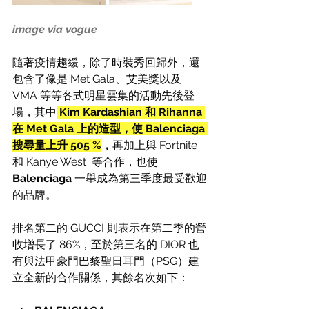
image via vogue
隨著疫情趨緩，除了時裝秀回歸外，還
包含了像是 Met Gala、艾美獎以及 
VMA 等等各式明星雲集的活動先後登
場，其中
Kim Kardashian 和
Rihanna
在 Met Gala 上的造型，使 
Balenciaga 
搜尋量上升 505 %
，
再加上與 Fortnite 
和 Kanye West  等合作，也使 
Balenciaga 
一舉成為第三季度最受歡迎
的品牌。
排名第二的 GUCCI 則表示在第二季的營
收增長了 86%，至於第三名的 DIOR 也
有與法甲豪門巴黎聖日耳門（PSG）建
立全新的合作關係，其餘名次如下：