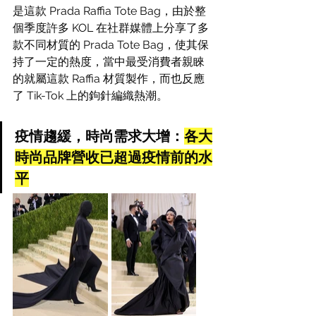
是這款 Prada Raffia Tote Bag，由於整
個季度許多 KOL 在社群媒體上分享了多
款不同材質的 Prada Tote Bag，使其保
持了一定的熱度，當中最受消費者親睞
的就屬這款 Raffia 材質製作，而也反應
了 Tik-Tok 上的鉤針編織熱潮。
疫情趨緩，時尚需求大增：
各大
時尚品牌營收已超過疫情前的水
平