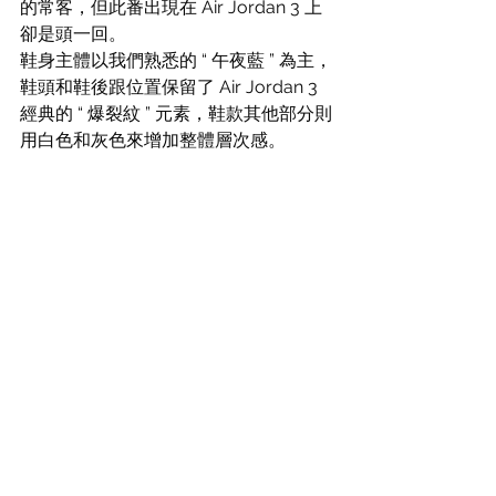
的常客，但此番出現在 Air Jordan 3 上
卻是頭一回。
鞋身主體以我們熟悉的 “ 午夜藍 ” 為主，
鞋頭和鞋後跟位置保留了 Air Jordan 3 
經典的 “ 爆裂紋 ” 元素，鞋款其他部分則
用白色和灰色來增加整體層次感。