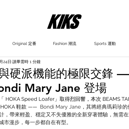
Original 定番
Fashion 潮流
Sports 運動
9月24日
讀畢需時 1 分鐘
與硬派機能的極限交鋒 —
ndi Mary Jane 登場
OKA Speed Loafer」取得烈回響，本次 BEAMS T
OKA 鞋款 —— 
 Bondi Mary Jane，其將經典瑪莉
底設計，帶來輕盈、穩定又不失優雅的全新穿著體驗，無需
城市漫步，每一步都自在有型。