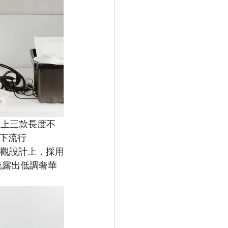
鞋附上三款長度不
下流行 
。外觀設計上，採用
流露出低調奢華