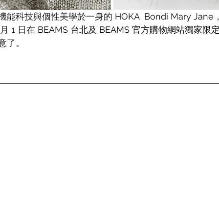
機能科技與個性美學於一身的 
HOKA  Bondi Mary Jane
月 1 日在 
BEAMS 台北及 BEAMS 官方購物網站獨家
意了。