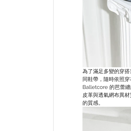
為了滿足多變的穿搭需求
同鞋帶，隨時依照穿
Balletcore
皮革與透氣網布異材
的質感。