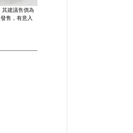
，其建議售價為 
限定發售，有意入