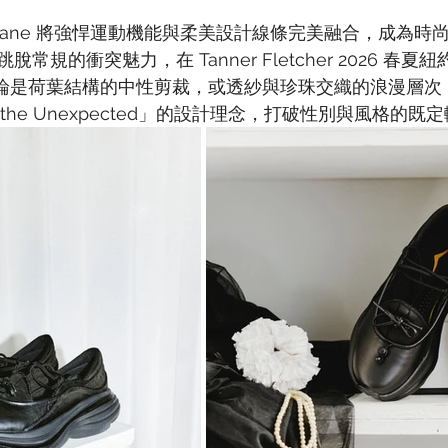
Mary Jane 將強悍運動機能與柔美設計線條完美融合，成為
常規的衝突魅力，在 Tanner Fletcher 2026 春
論是荷葉結構的中性剪裁，或透紗與珍珠交織的浪漫層次
h the Unexpected」的設計理念，打破性別與風格的既