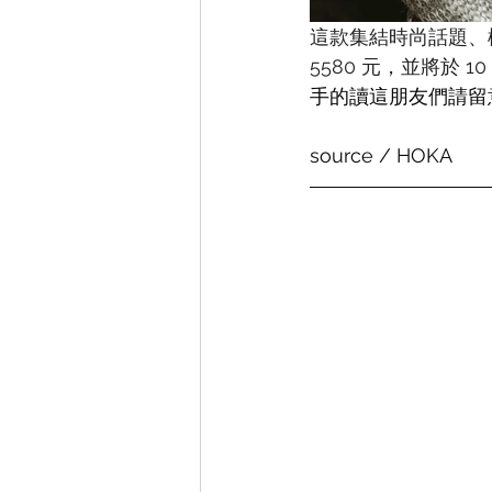
這款集結時尚話題、
5580 元，並將於 10 
手的讀這朋友們請留
source / HOKA