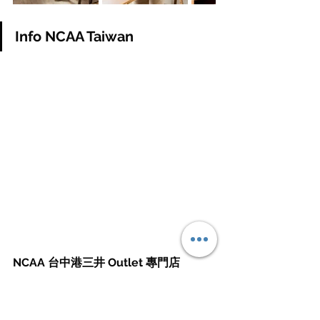
Info NCAA Taiwan
NCAA 台中港三井 Outlet 專門店
店舖地址：435台中市梧棲區台灣大道十
段166號
店櫃地點：台中三井Outlet  ( 櫃號：