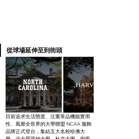
從球場延伸至到街頭
目前追求生活態度、注重單品機能實用
性、風靡全世界的大學聯盟 NCAA 服飾
品牌正式登台，集結五大名校哈佛大
學、北卡羅萊納大學、杜克大學、密西