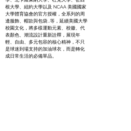
根大學、紐約大學以及 NCAA 美國國家
大學體育協會的官方授權，全系列的周
邊服飾、帽款與包袋...等，延續美國大學
校園文化，將多樣運動元素、校徽、代
表顏色、潮流設計重新詮釋，展現年
輕、自由、多元包容的核心精神，不只
是球迷到場支持的加油球衣，而是轉化
成日常生活的必備單品。