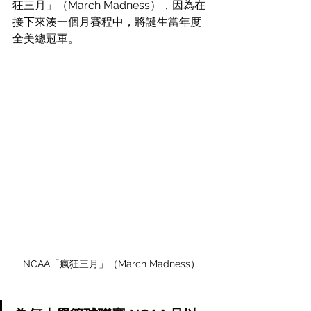
狂三月」（March Madness），因為在
接下來湊一個月賽程中，將誕生當年度
全美總冠軍。
NCAA「瘋狂三月」（March Madness）