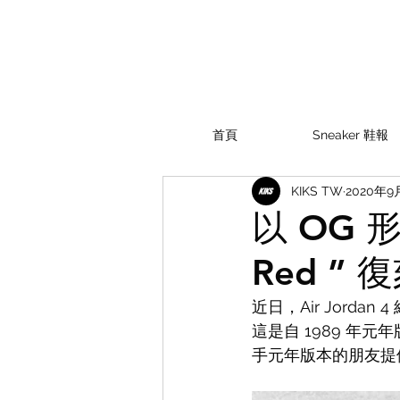
首頁
Sneaker 鞋報
KIKS TW
2020年9
以 OG 形式
Red 
近日，Air Jordan
這是自 1989 年元年
手元年版本的朋友提