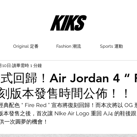
Original 定番
Fashion 潮流
Sports 運動
月10日
讀畢需時 1 分鐘
回歸！Air Jordan 4 “ F
” 復刻版本發售時間公佈！！
 4 經典配色 “ Fire Red ” 宣布將復刻回歸！而本次將以 
版本發售之後，首次讓 NIke Air Logo 重回 AJ4 的
供一次圓夢的機會！