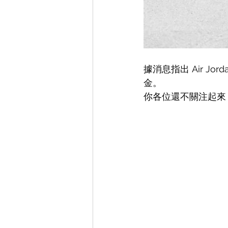
據消息指出 Air Jorda
金。
你各位還不關注起來