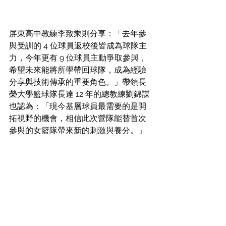
屏東高中教練李致乘則分享：「去年參
與受訓的 4 位球員返校後皆成為球隊主
力，今年更有 9 位球員主動爭取參與，
希望未來能將所學帶回球隊，成為經驗
分享與技術傳承的重要角色。」帶領長
榮大學籃球隊長達 12 年的總教練劉錦謀
也認為：「現今基層球員最需要的是開
拓視野的機會，相信此次營隊能替首次
參與的女籃隊帶來新的刺激與養分。」