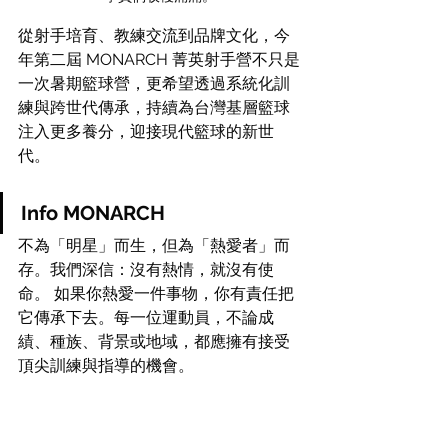
從射手培育、教練交流到品牌文化，今
年第二屆 MONARCH 菁英射手營不只是
一次暑期籃球營，更希望透過系統化訓
練與跨世代傳承，持續為台灣基層籃球
注入更多養分，迎接現代籃球的新世
代。
Info MONARCH
不為「明星」而生，但為「熱愛者」而
存。我們深信：沒有熱情，就沒有使
命。 如果你熱愛一件事物，你有責任把
它傳承下去。每一位運動員，不論成
績、種族、背景或地域，都應擁有接受
頂尖訓練與指導的機會。