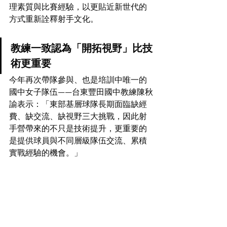
理素質與比賽經驗，以更貼近新世代的
方式重新詮釋射手文化。
教練一致認為「開拓視野」比技
術更重要
今年再次帶隊參與、也是培訓中唯一的
國中女子隊伍——台東豐田國中教練陳秋
諭表示：「東部基層球隊長期面臨缺經
費、缺交流、缺視野三大挑戰，因此射
手營帶來的不只是技術提升，更重要的
是提供球員與不同層級隊伍交流、累積
實戰經驗的機會。」