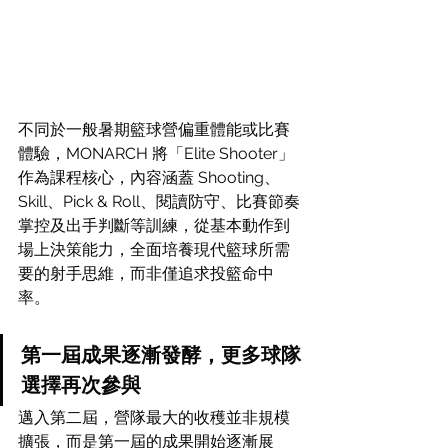
不同於一般暑期籃球營偏重體能或比賽
體驗，MONARCH 將「Elite Shooter」
作為課程核心，內容涵蓋 Shooting、
Skill、Pick & Roll、閱讀防守、比賽節奏
掌控及出手判斷等訓練，從基本動作到
場上決策能力，全面培養現代籃球所需
要的射手思維，而非僅追求投籃命中
率。
第一屆成果逐漸發酵，更多球隊
選擇再次參與
邁入第二屆，營隊最大的收穫並非規模
擴張，而是第一屆的成果開始逐漸展