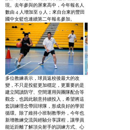
現。去年參與的屏東高中，今年報名人
數由 4 人增加至 9 人；來自台東的豐田
國中女籃也連續第二年報名參加。
多位教練表示，球員返校後最大的改
變，不只是投籃更加穩定，更重要的是
建立閱讀防守、空間運用與團隊配合等
觀念，也因此願意持續投入，希望將這
套訓練理念帶回球隊，形成良好的學習
循環。除了維持小班制教學外，今年也
新增教練交流與經驗分享課程，讓學員
能近距離了解頂尖射手的訓練方式、心