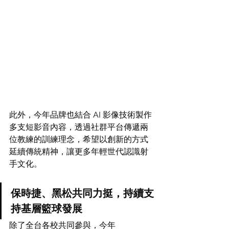
此外，今年品牌也結合 AI 影像技術製作
多支短影音內容，透過社群平台傳遞兩
位教練的訓練理念，希望以創新的方式
延續傳統精神，讓更多年輕世代認識射
手文化。
保時捷、黑松共同力挺，持續支
持基層籃球發展
除了全台各校共同參與，今年 