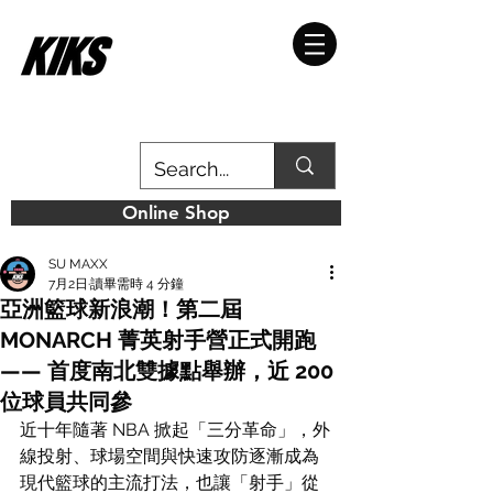
Online Shop
SU MAXX
7月2日
讀畢需時 4 分鐘
亞洲籃球新浪潮！第二屆
MONARCH 菁英射手營正式開跑
—— 首度南北雙據點舉辦，近 200
位球員共同參
近十年隨著 NBA 掀起「三分革命」，外
線投射、球場空間與快速攻防逐漸成為
現代籃球的主流打法，也讓「射手」從