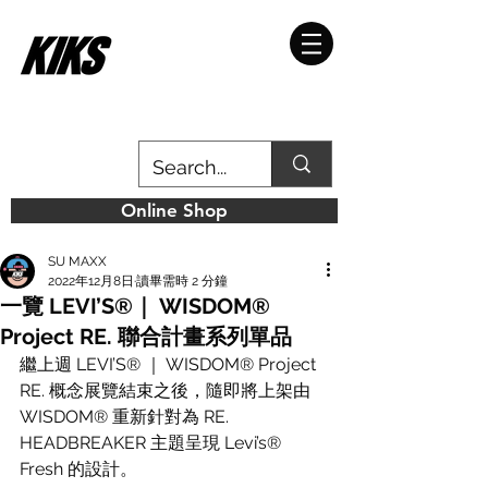
Online Shop
SU MAXX
2022年12月8日
讀畢需時 2 分鐘
一覽 LEVI’S®｜ WISDOM®
Project RE. 聯合計畫系列單品
繼上週 LEVI’S® ｜ WISDOM® Project 
RE. 概念展覽結束之後，隨即將上架由 
WISDOM® 重新針對為 RE. 
HEADBREAKER 主題呈現 Levi’s® 
Fresh 的設計。