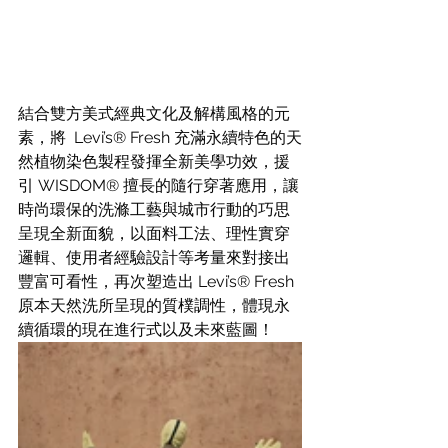
結合雙方美式經典文化及解構風格的元
素，將  Levi’s® Fresh 充滿永續特色的天
然植物染色製程發揮全新美學功效，援
引 WISDOM® 擅長的隨行穿著應用，讓
時尚環保的洗滌工藝與城市行動的巧思
呈現全新面貌，以面料工法、理性實穿
邏輯、使用者經驗設計等考量來對接出
豐富可看性，再次塑造出 Levi’s® Fresh 
原本天然洗所呈現的質樸調性，體現永
續循環的現在進行式以及未來藍圖！