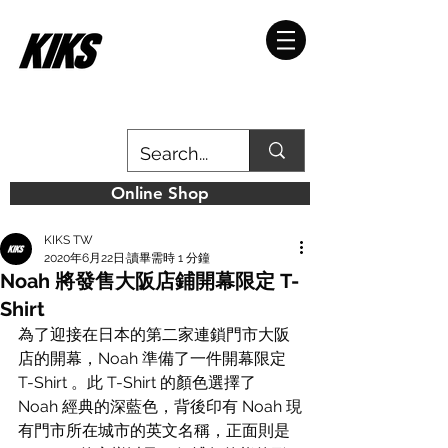
Online Shop
KIKS TW
2020年6月22日
讀畢需時 1 分鐘
Noah 將發售大阪店鋪開幕限定 T-
Shirt
為了迎接在日本的第二家連鎖門市大阪
店的開幕，Noah 準備了一件開幕限定 
T-Shirt 。此 T-Shirt 的顏色選擇了 
Noah 經典的深藍色，背後印有 Noah 現
有門市所在城市的英文名稱，正面則是 