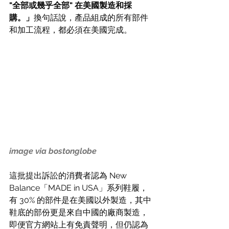
"全部或幾乎全部" 在美國製造和採
購。」
換句話說，產品組成的所有部件
和加工流程，都必須在美國完成。
image via bostonglobe
這批提出訴訟的消費者認為 New 
Balance「MADE in USA」系列鞋履，
有 30% 的部件是在美國以外製造，其中
鞋底的部份更是來自中國的廠商製造，
即便官方網站上有免責聲明，但仍認為