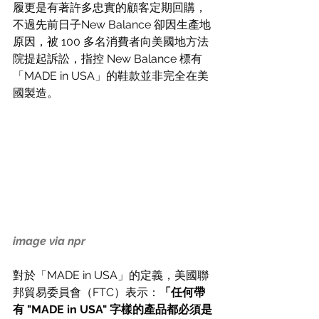
履更是有著許多忠實的顧客定期回購，
不過先前日子New Balance 卻因生產地
原因，被 100 多名消費者向美國地方法
院提起訴訟，指控 New Balance 標有
「MADE in USA」的鞋款並非完全在美
國製造。
image via npr
對於「MADE in USA」的定義，美國聯
邦貿易委員會
（FTC）
表示：
「任何帶
有 "MADE in USA" 字樣的產品都必須是 