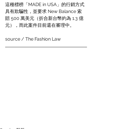
這種標榜「MADE in USA」的行銷方式
具有欺騙性，並要求 New Balance 索
賠 500 萬美元（折合新台幣約為 1.3 億
元），而此案件目前還在審理中。
source / The Fashion Law