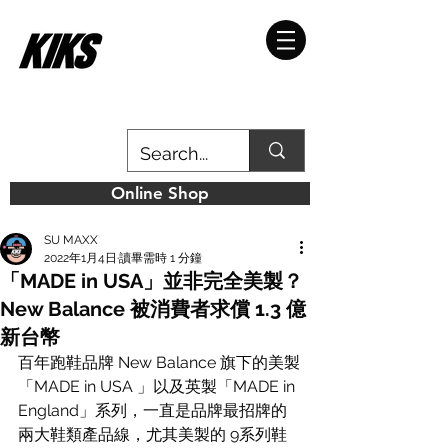
Online Shop
SU MAXX
2022年1月4日
讀畢需時 1 分鐘
「MADE in USA」並非完全美製？
New Balance 被消費者求償 1.3 億
新台幣
百年跑鞋品牌 New Balance 旗下的美製
「MADE in USA 」以及英製「MADE in 
England」系列，一直是品牌最招牌的
兩大鞋類產品線，尤其美製的 9系列鞋