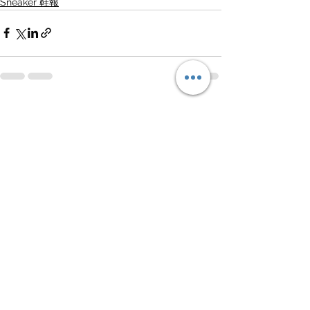
Sneaker 鞋報
查看全部
最新文章