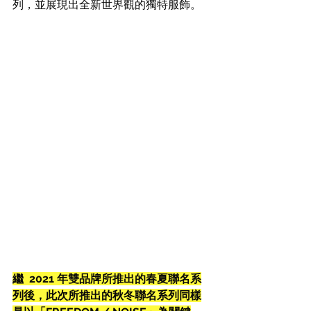
列，並展現出全新世界觀的獨特服飾。
繼  2021 年雙品牌所推出的春夏聯名系
列後，此次所推出的秋冬聯名系列同樣