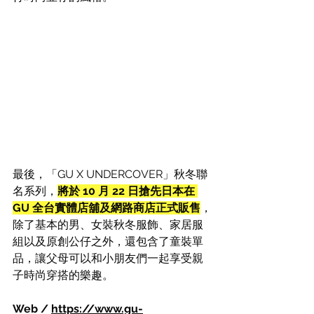
最後，「GU X UNDERCOVER」秋冬聯
名系列，
將於 10 月 22 日搶先日本在 
GU 全台實體店舖及網路商店正式販售
，
除了基本的男、女裝秋冬服飾、家居服
組以及原創公仔之外，還包含了童裝單
品，讓父母可以和小朋友們一起享受親
子時尚穿搭的樂趣。
Web / 
https://www.gu-