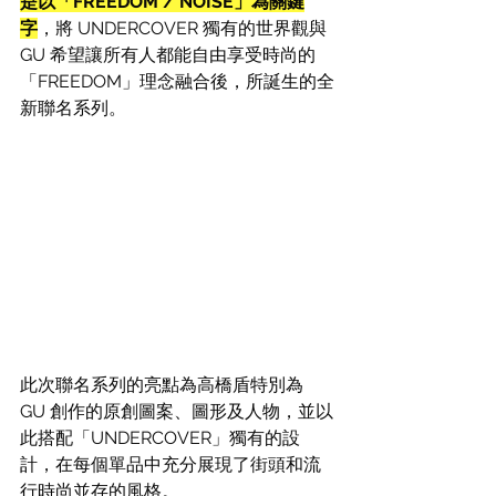
是以「FREEDOM / NOISE」為關鍵
字
，將 UNDERCOVER 獨有的世界觀與 
GU 希望讓所有人都能自由享受時尚的
「FREEDOM」理念融合後，所誕生的全
新聯名系列。
此次聯名系列的亮點為高橋盾特別為 
GU 創作的原創圖案、圖形及人物，並以
此搭配「UNDERCOVER」獨有的設
計，在每個單品中充分展現了街頭和流
行時尚並存的風格。