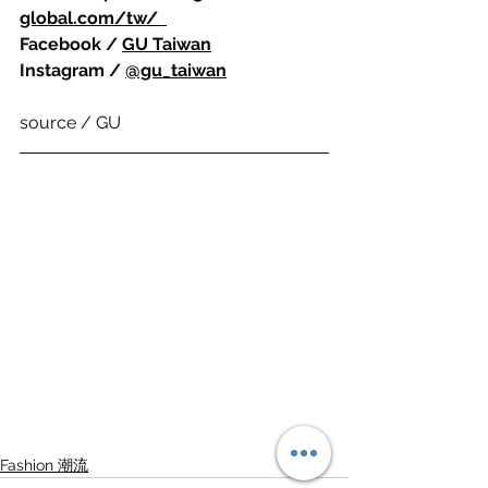
global.com/tw/
Facebook / 
GU Taiwan
Instagram / 
@gu_taiwan
source / GU
Fashion 潮流