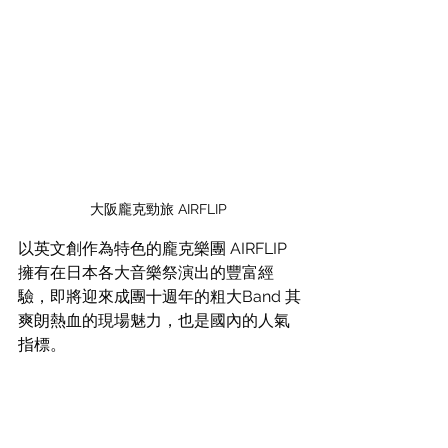
大阪龐克勁旅 AIRFLIP 
以英文創作為特色的龐克樂團 AIRFLIP 
擁有在日本各大音樂祭演出的豐富經
驗，即將迎來成團十週年的粗大Band 其
爽朗熱血的現場魅力，也是國內的人氣
指標。