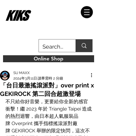
Online Shop
SU MAXX
2024年3月11日
讀畢需時 2 分鐘
「台日最激搖滾派對」over print x
GEKIROCK 第二回合超激登場
不只給你好音樂，更要給你全新的感官
衝擊！繼 2023 年於 Triangle Taipei 造成
的熱烈迴響，由日本超人氣服裝品
牌 Overprint 攜手指標搖滾派對廠
牌 GEKIROCK 舉辦的限定快閃，這次不