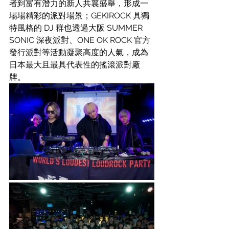
者到富有潛力的新人共襄盛舉，形成一
場場精彩的派對場景；GEKIROCK 具獨
特風格的 DJ 群也透過大阪 SUMMER 
SONIC 深夜派對、ONE OK ROCK 官方
發行派對等活動凝聚高度的人氣，成為
日本最大且最具代表性的搖滾派對廠
牌。