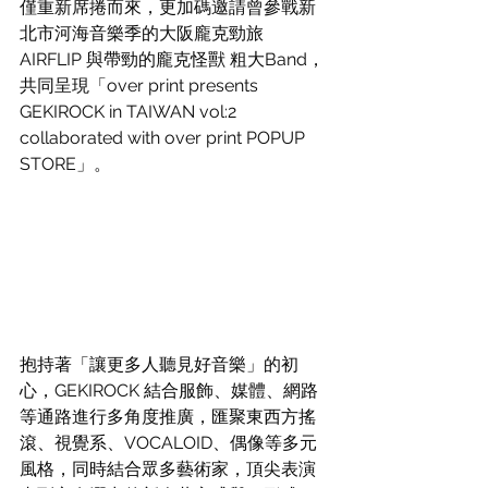
僅重新席捲而來，更加碼邀請曾參戰新
北市河海音樂季的大阪龐克勁旅 
AIRFLIP 與帶勁的龐克怪獸 粗大Band，
共同呈現「over print presents 
GEKIROCK in TAIWAN vol:2 
collaborated with over print POPUP 
STORE」。
抱持著「讓更多人聽見好音樂」的初
心，GEKIROCK 結合服飾、媒體、網路
等通路進行多角度推廣，匯聚東西方搖
滾、視覺系、VOCALOID、偶像等多元
風格，同時結合眾多藝術家，頂尖表演