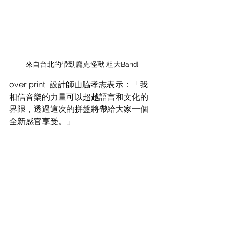
來自台北的帶勁龐克怪獸 粗大Band
over print  設計師山脇孝志表示：「我
相信音樂的力量可以超越語言和文化的
界限，透過這次的拼盤將帶給大家一個
全新感官享受。」