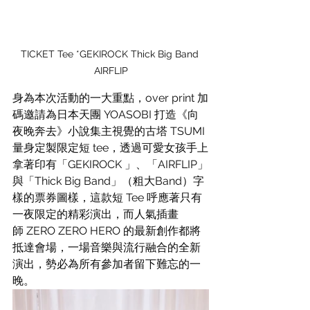
TICKET Tee *GEKIROCK Thick Big Band 
AIRFLIP
身為本次活動的一大重點，over print 加
碼邀請為日本天團 YOASOBI 打造《向
夜晚奔去》小說集主視覺的古塔 TSUMI 
量身定製限定短 tee，透過可愛女孩手上
拿著印有「GEKIROCK 」、「AIRFLIP」
與「Thick Big Band」（粗大Band）字
樣的票券圖樣，這款短 Tee 呼應著只有
一夜限定的精彩演出，而人氣插畫
師 ZERO ZERO HERO 的最新創作都將
抵達會場，一場音樂與流行融合的全新
演出，勢必為所有參加者留下難忘的一
晚。