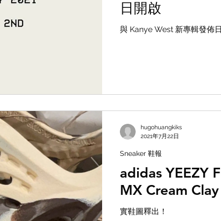
日開啟
與 Kanye West 新專輯發
hugohuangkiks
2021年7月22日
Sneaker 鞋報
adidas YEEZY 
MX Cream Cl
實鞋圖釋出！