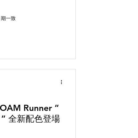
佈日期一致
FOAM Runner “
ay ” 全新配色登場