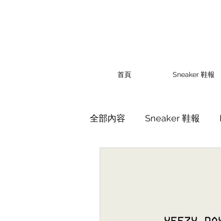
首頁
Sneaker 鞋報
全部內容
Sneaker 鞋報
Sports 運動