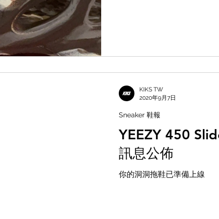
KIKS TW
2020年9月7日
Sneaker 鞋報
YEEZY 450 Sli
訊息公佈
你的洞洞拖鞋已準備上線