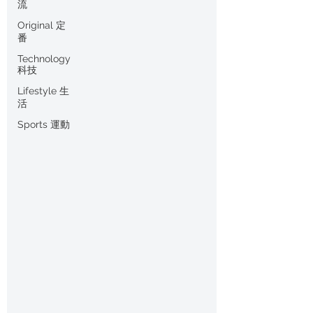
流
Original 定
番
Technology
科技
Lifestyle 生
活
Sports 運動