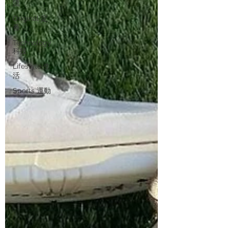
流
Original 定
番
Technology
科技
Lifestyle 生
活
Sports 運動