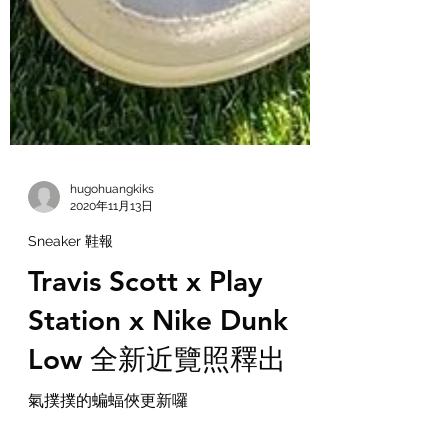
hugohuangkiks
2020年11月13日
Sneaker 鞋報
Travis Scott x Play
Station x Nike Dunk
Low 全新近覽照釋出
氣撲撲的蝙蝠俠更新囉