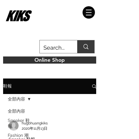
Online Shop
鞋報
全部內容
全部內容
Sneaker 鞋
hugohuangkiks
報
2020年11月13日
Fashion 潮