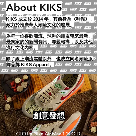
About KIKS
KIKS 成立於 2014 年，其前身為《鞋報》，
致力於推廣華人潮流文化的發展。
為每一位喜歡潮流、球鞋的朋友帶來最新、
最獨家的的新聞資訊、專題報導，以及其他
流行文化內容。
除了線上潮流媒體以外，也成立同名潮流服
飾品牌 KIKS
Apparel
。
​創意發想
CLOT x Nike Air Max 1 'K.O.D.