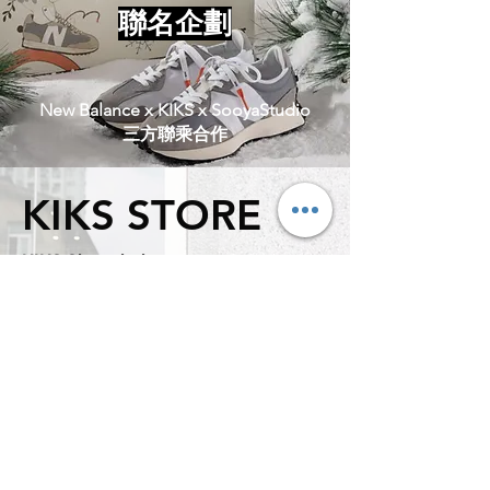
​聯名企劃
New Balance x KIKS x SooyaStudio
​三方聯乘合作
KIKS STORE
KIKS Shanghai
店鋪地址：
上海市楊浦區大學路 32-40號B-1室
營業時間： 10:00-22:00
KIKS Taipei
店鋪地址：
台北市中山區中山北路二段36巷19號
營業時間：13:00-21:30